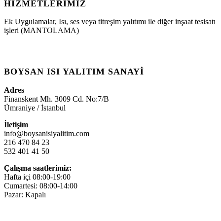
HIZMETLERIMIZ
Ek Uygulamalar, Isı, ses veya titreşim yalıtımı ile diğer inşaat tesisatı
işleri (MANTOLAMA)
BOYSAN ISI YALITIM SANAYI
Adres
Finanskent Mh. 3009 Cd. No:7/B
Ümraniye / İstanbul
İletişim
info@boysanisiyalitim.com
216 470 84 23
532 401 41 50
Çalışma saatlerimiz:
Hafta içi 08:00-19:00
Cumartesi: 08:00-14:00
Pazar: Kapalı