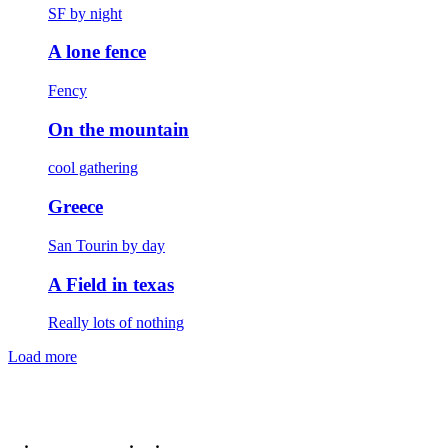
SF by night
A lone fence
Fency
On the mountain
cool gathering
Greece
San Tourin by day
A Field in texas
Really lots of nothing
Load more