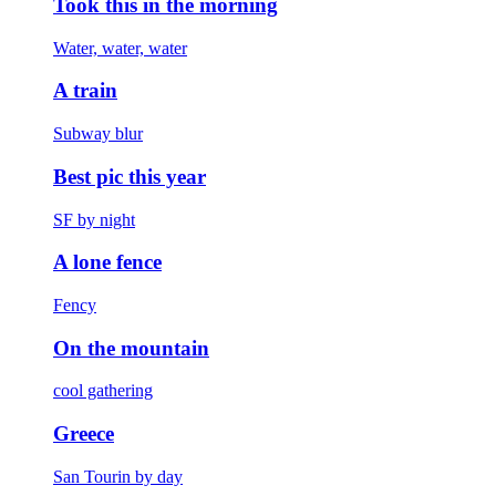
Took this in the morning
Water, water, water
A train
Subway blur
Best pic this year
SF by night
A lone fence
Fency
On the mountain
cool gathering
Greece
San Tourin by day