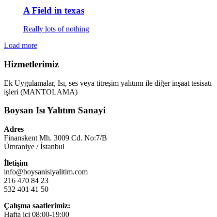
A Field in texas
Really lots of nothing
Load more
Hizmetlerimiz
Ek Uygulamalar, Isı, ses veya titreşim yalıtımı ile diğer inşaat tesisatı
işleri (MANTOLAMA)
Boysan Isı Yalıtım Sanayi
Adres
Finanskent Mh. 3009 Cd. No:7/B
Ümraniye / İstanbul
İletişim
info@boysanisiyalitim.com
216 470 84 23
532 401 41 50
Çalışma saatlerimiz:
Hafta içi 08:00-19:00