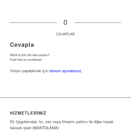
0
CEVAPLAR
Cevapla
Want to join the discussion?
Feel free to contribute!
Yorum yapabilmek için
oturum açmalısınız
.
HIZMETLERIMIZ
Ek Uygulamalar, Isı, ses veya titreşim yalıtımı ile diğer inşaat
tesisatı işleri (MANTOLAMA)