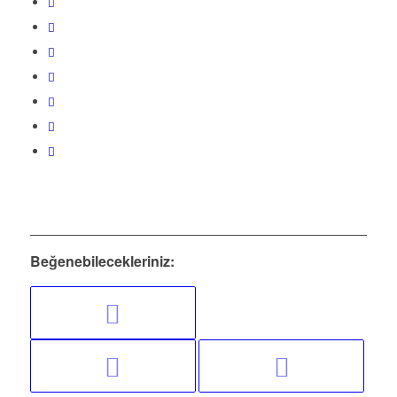
Beğenebilecekleriniz: