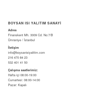
BOYSAN ISI YALITIM SANAYI
Adres
Finanskent Mh. 3009 Cd. No:7/B
Ümraniye / İstanbul
İletişim
info@boysanisiyalitim.com
216 470 84 23
532 401 41 50
Çalışma saatlerimiz:
Hafta içi 08:00-19:00
Cumartesi: 08:00-14:00
Pazar: Kapalı