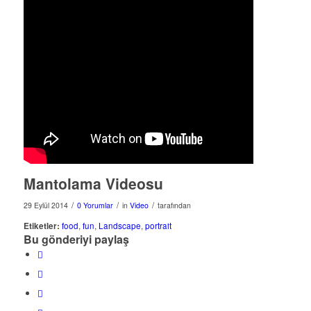
Mantolama Videosu
/
/
/
29 Eylül 2014
0 Yorumlar
in
Video
tarafından
Etiketler:
food
,
fun
,
Landscape
,
portrait
Bu gönderiyi paylaş