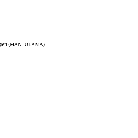
satı işleri (MANTOLAMA)