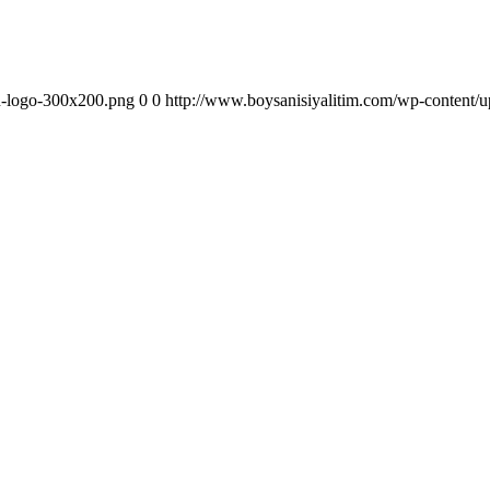
n-logo-300x200.png
0
0
http://www.boysanisiyalitim.com/wp-content/