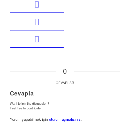
0
CEVAPLAR
Cevapla
Want to join the discussion?
Feel free to contribute!
Yorum yapabilmek için
oturum açmalısınız
.