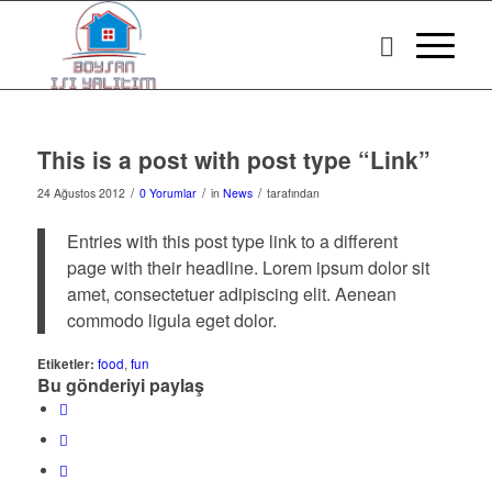
This is a post with post type “Link”
/
/
/
24 Ağustos 2012
0 Yorumlar
in
News
tarafından
Entries with this post type link to a different
page with their headline. Lorem ipsum dolor sit
amet, consectetuer adipiscing elit. Aenean
commodo ligula eget dolor.
Etiketler:
food
,
fun
Bu gönderiyi paylaş