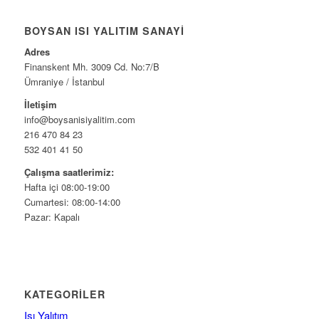
BOYSAN ISI YALITIM SANAYI
Adres
Finanskent Mh. 3009 Cd. No:7/B
Ümraniye / İstanbul
İletişim
info@boysanisiyalitim.com
216 470 84 23
532 401 41 50
Çalışma saatlerimiz:
Hafta içi 08:00-19:00
Cumartesi: 08:00-14:00
Pazar: Kapalı
KATEGORILER
Isı Yalıtım