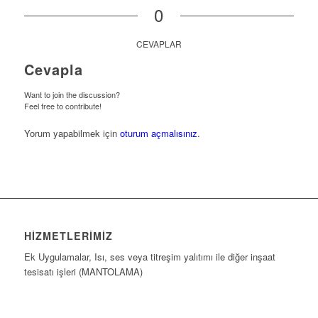
0
CEVAPLAR
Cevapla
Want to join the discussion?
Feel free to contribute!
Yorum yapabilmek için
oturum açmalısınız
.
HIZMETLERIMIZ
Ek Uygulamalar, Isı, ses veya titreşim yalıtımı ile diğer inşaat
tesisatı işleri (MANTOLAMA)